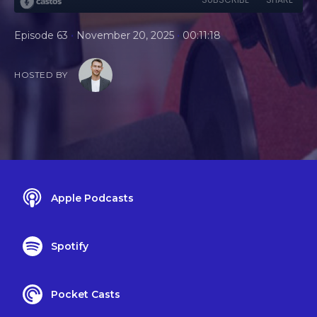
•
•
Episode 63
November 20, 2025
00:11:18
HOSTED BY
Apple Podcasts
Spotify
Pocket Casts