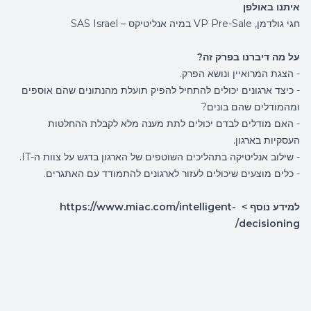
איתנו באולפן
חגי גולדמן, VP Pre-Sale במיה אנליטיקס – SAS Israel
על מה דיברנו בפרק זה?
- הצגת המרואיין ונושא הפרק.
- כיצד ארגונים יכולים להתחיל להפיק תועלת מהנתונים שהם אוספים
ומהמודלים שהם בונים?
- האם מודלים לבדם יכולים לתת מענה מלא לקבלת ההחלטות
העסקיות בארגון.
- שילוב אנליטיקה בתהליכים השוטפים של הארגון בדגש על צוות ה-IT.
- כלים מוצעים שיכולים לעזור לארגונים להתמודד עם האתגרים.
למידע נוסף >
https://www.miac.com/intelligent-
decisioning/