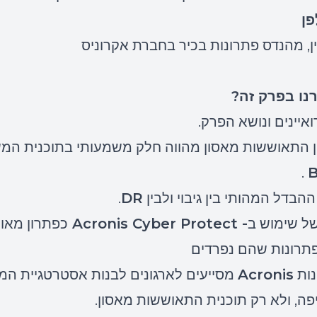
פן
, מהנדס פתרונות בכיר בחברת אקרוניס
נו בפרק זה?
איינים ונושא הפרק.
ן התאוששות מאסון מהווה חלק משמעותי בתוכנית המש
.
B
הבדל המהותי בין גיבוי ולבין
DR
.
של שימוש ב
- Acronis Cyber Protect
כפתרון מאו
תרונות שהם נפרדים
נות
Acronis
מסייעים לארגונים לבנות אסטרטגיית המ
פה, ולא רק תוכנית התאוששות מאסון.