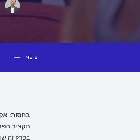
S
More
בחסות: אקר
תקציר הפר
בפרק זה שו