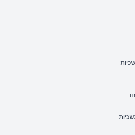
כיות
חד
שכיות