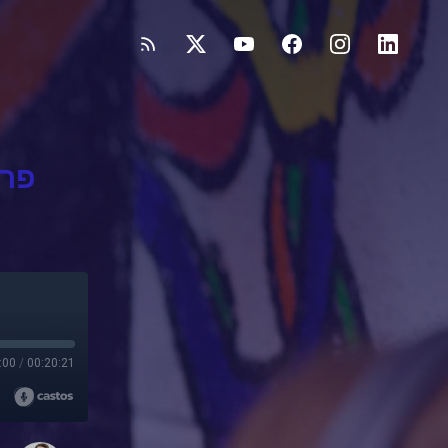
:00
/
00:20:21