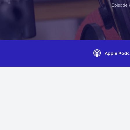
Episode 
Apple Podc