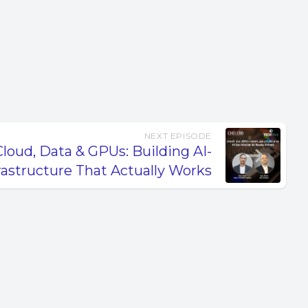
NEXT EPISODE
loud, Data & GPUs: Building AI-
rastructure That Actually Works