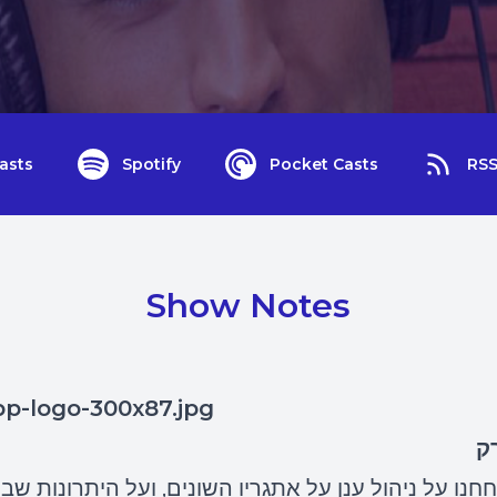
asts
Spotify
Pocket Casts
RS
Show Notes
ק
חנו על ניהול ענן על אתגריו השונים, ועל היתרונות שבנ