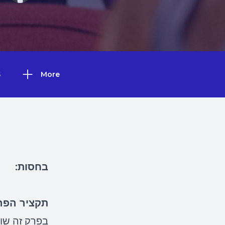
S
More
בחסות:
תקציר הפר
בפרק זה שוח