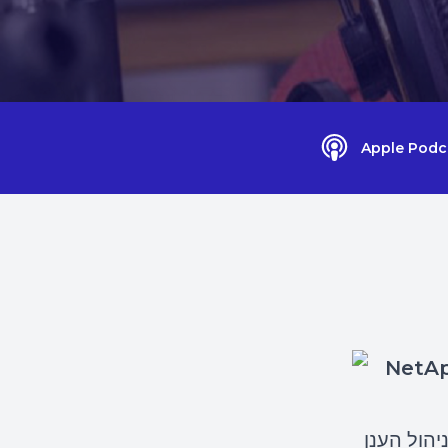
Apple Podc
יהול הענן