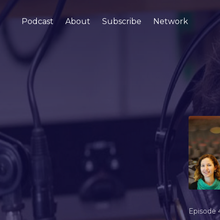
Podcast
About
Subscribe
Network
Episode 