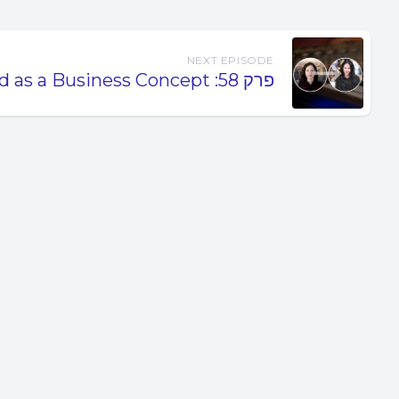
NEXT EPISODE
Cloud as a Business Concept :פרק 58