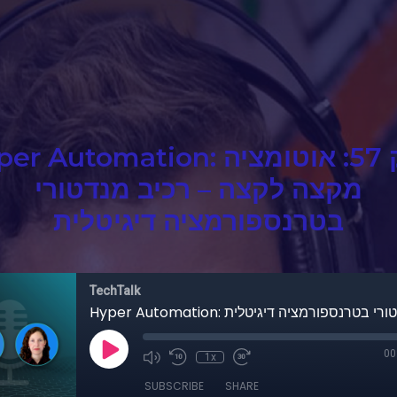
Hyper Automation: פרק 57: אוט
מקצה לקצה – רכיב מנדטורי
בטרנספורמציה דיגיטלית
TechTalk
00
1x
SUBSCRIBE
SHARE