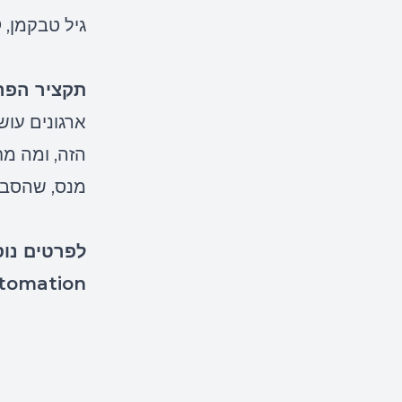
גיל טבקמן, CTO חטיבת הדיגיטל בנס
תקציר הפר
ארגונים עוש
מנס, שהסביר
לפרטים נוס
tomation