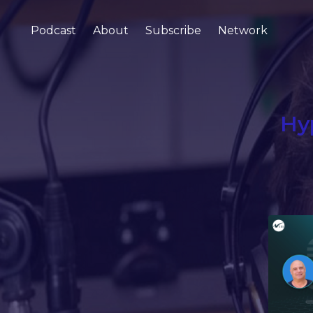
Podcast
About
Subscribe
Network
ומציה