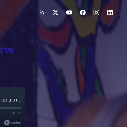
Hyper Automation: פרק 57: אוטומציה מקצה לקצה – רכיב מנדטורי בטרנספורמציה דיגיטלית
:00
/
00:18:20