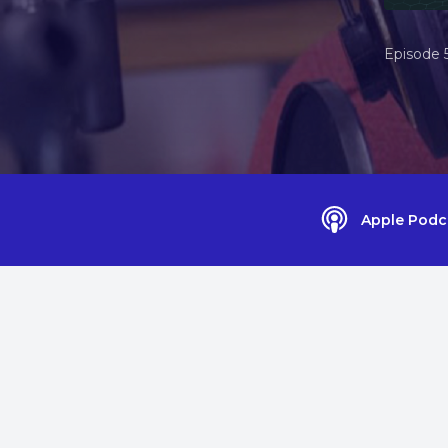
Episode 
Apple Podc