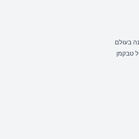
נה בעולם
Hy? שוחחנו עם גיל טבקמן