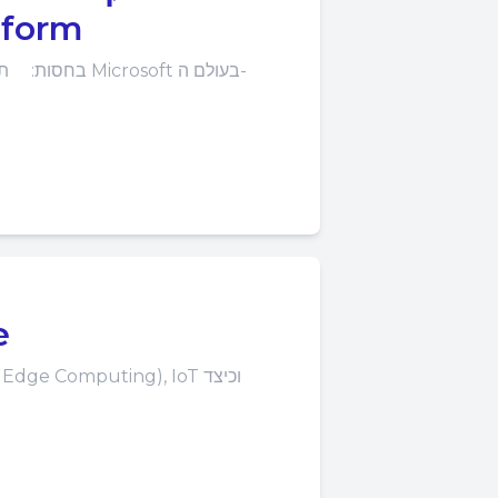
Microsoft ב
בחסות: תקציר ה
פ