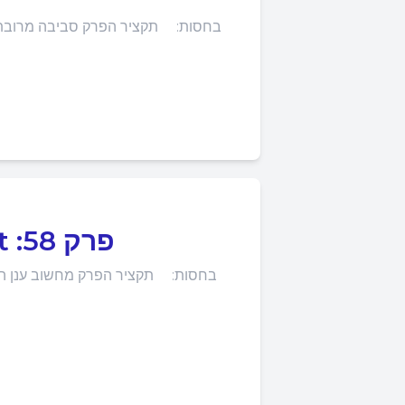
בחסות: תקציר הפרק סביבה מרובת ע
Cloud as a Business Concept :פרק 58
בחסות: תקציר הפרק מחשוב ענן הול