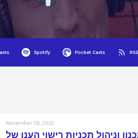
asts
Spotify
Pocket Casts
RS
November 06, 2025
6 – תכנון וניהול תכניות רישוי הענן של