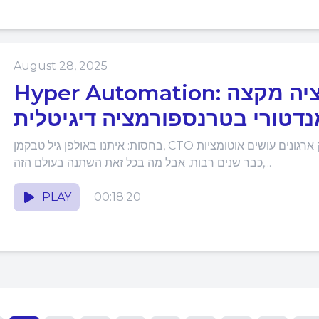
August 28, 2025
Hyper Automation: פרק 57: אוטומציה מקצה
נדטורי בטרנספורמציה דיגיטלית
בחסות: איתנו באולפן גיל טבקמן, CTO חטיבת הדיגיטל בנס תקציר הפרק ארגונים עושים אוטומציות
כבר שנים רבות, אבל מה בכל זאת השתנה בעולם הזה,...
PLAY
00:18:20