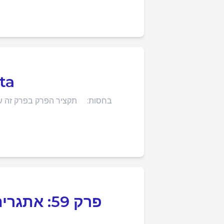
פרק
בחסות: תקציר הפרק בפרק זה שוחח
פרק 59: א