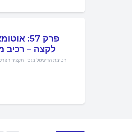
לקצה – רכיב מ