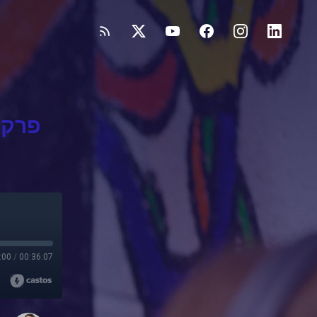
:00
/
00:36:07