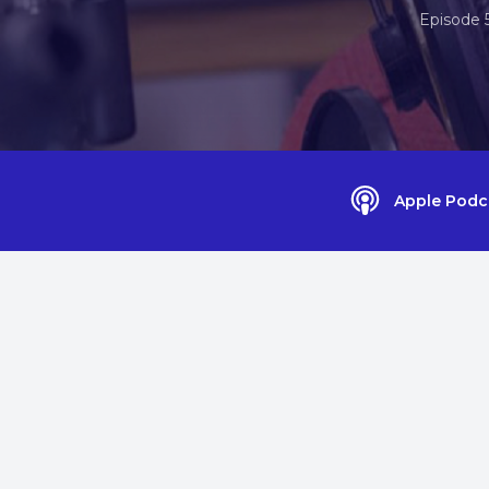
Episode 
Apple Podc