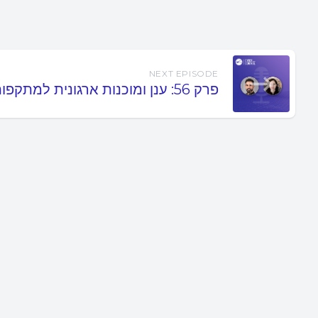
NEXT EPISODE
פרק 56: ענן ומוכנות ארגונית למתקפות סייבר