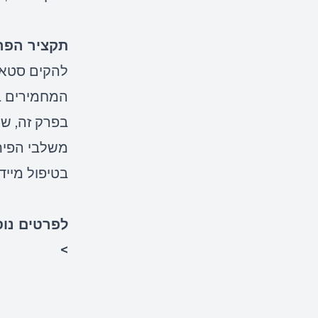
תקציר הפר
להקים סטאר
המחמירים בי
משלבי הפית
בטיפול מיידי
לפרטים נוספים אוד
>